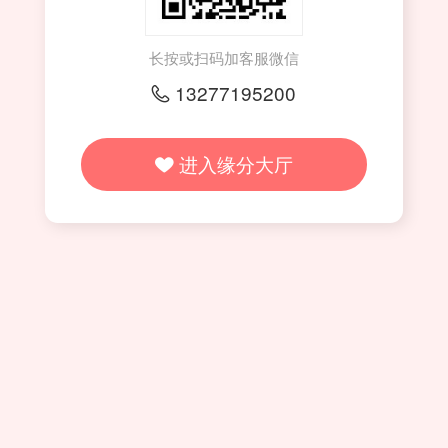
长按或扫码加客服微信
13277195200

进入缘分大厅
